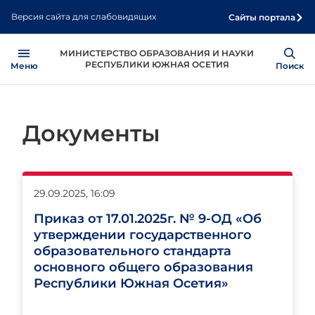
Перейти
Версия сайта для слабовидящих
Сайты портала
к
основному
Open
Show
МИНИСТЕРСТВО ОБРАЗОВАНИЯ И НАУКИ
содержанию
РЕСПУБЛИКИ ЮЖНАЯ ОСЕТИЯ
Меню
Поиск
Документы
29.09.2025, 16:09
Приказ от 17.01.2025г. № 9-ОД «Об
утверждении государственного
образовательного стандарта
основного общего образования
Республики Южная Осетия»